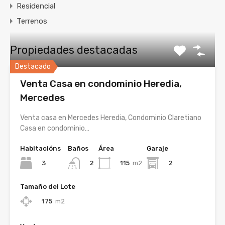
Residencial
Terrenos
Propiedades destacadas
Destacado
Venta Casa en condominio Heredia,
Mercedes
Venta casa en Mercedes Heredia, Condominio Claretiano
Casa en condominio…
Habitacións
Baños
Área
Garaje
3
115
m2
2
2
Tamaño del Lote
175
m2