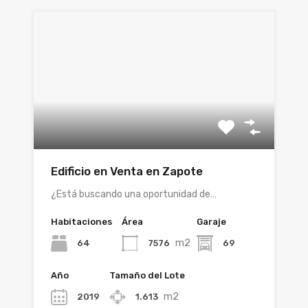
Edificio en Venta en Zapote
¿Está buscando una oportunidad de…
Habitaciones
Área
Garaje
m2
64
7576
69
Año
Tamaño del Lote
m2
2019
1.613