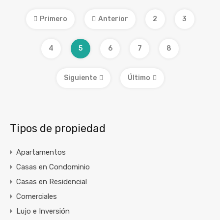
Primero
Anterior
2
3
4
5
6
7
8
Siguiente
Último
Tipos de propiedad
Apartamentos
Casas en Condominio
Casas en Residencial
Comerciales
Lujo e Inversión