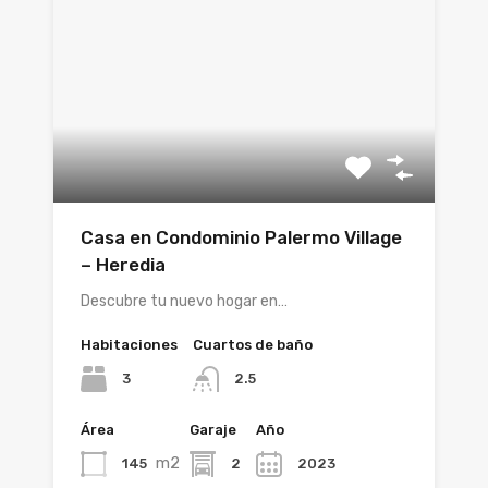
Casa en Condominio Palermo Village
– Heredia
Descubre tu nuevo hogar en…
Habitaciones
Cuartos de baño
3
2.5
Área
Garaje
Año
m2
145
2
2023