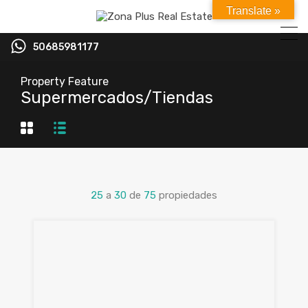
Translate »
50685981177
Property Feature
Supermercados/Tiendas
25
a
30
de
75
propiedades