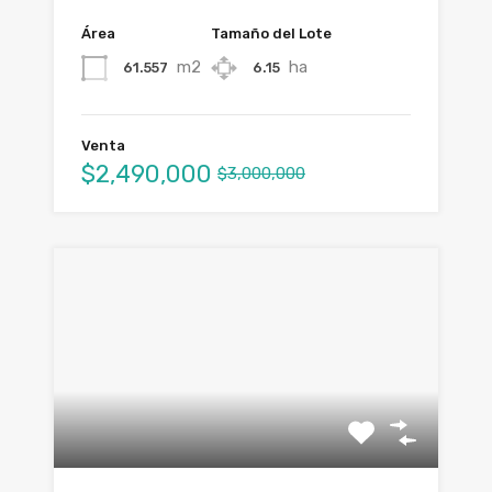
Área
Tamaño del Lote
m2
ha
61.557
6.15
Venta
$2,490,000
$3,000,000