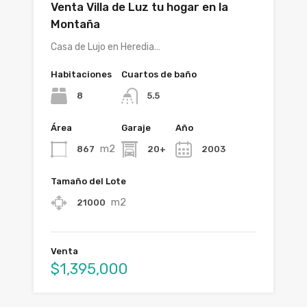
Venta Villa de Luz tu hogar en la
Montaña
Casa de Lujo en Heredia…
Habitaciones
Cuartos de baño
8
5.5
Área
Garaje
Año
m2
867
20+
2003
Tamaño del Lote
m2
21000
Venta
$1,395,000