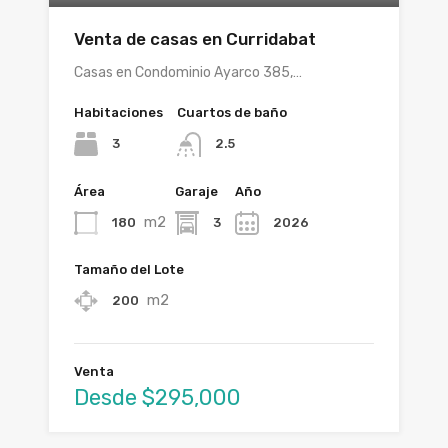
Venta de casas en Curridabat
Casas en Condominio Ayarco 385,…
Habitaciones
Cuartos de baño
3
2.5
Área
Garaje
Año
m2
180
3
2026
Tamaño del Lote
m2
200
Venta
Desde $295,000