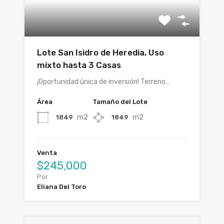
Lote San Isidro de Heredia, Uso
mixto hasta 3 Casas
¡Oportunidad única de inversión! Terreno…
Área
Tamaño del Lote
m2
m2
1849
1849
Venta
$245,000
Por
Eliana Del Toro