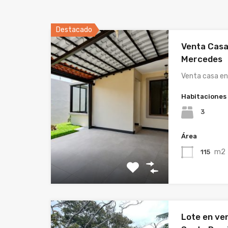
Destacado
Venta Casa
Mercedes
Venta casa en
Habitaciones
3
Área
m2
115
Lote en ve