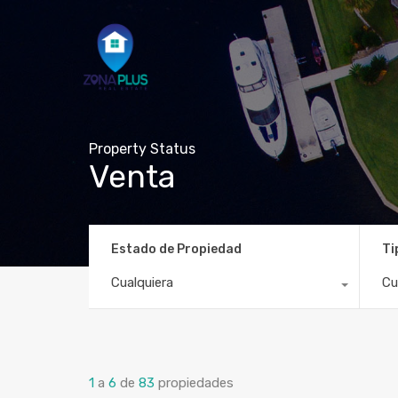
Property Status
Venta
Estado de Propiedad
Ti
Cualquiera
Cu
1
a
6
de
83
propiedades