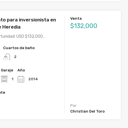
Venta
o para inversionista en
$132,000
e Heredia
rtunidad: USD $132,000…
Cuartos de baño
2
Garaje
Año
1
2014
ote
Por
Christian Del Toro