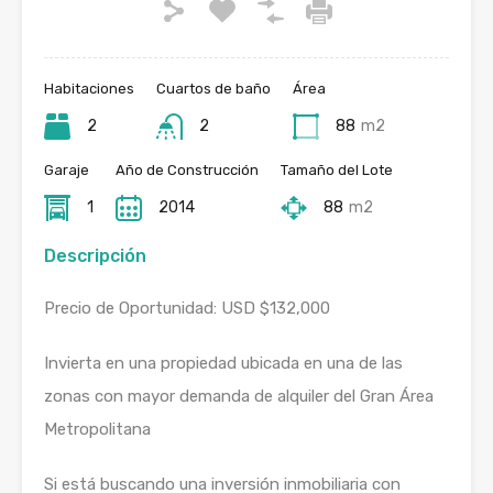
Habitaciones
Cuartos de baño
Área
2
2
88
m2
Garaje
Año de Construcción
Tamaño del Lote
1
2014
88
m2
Descripción
Precio de Oportunidad: USD $132,000
Invierta en una propiedad ubicada en una de las
zonas con mayor demanda de alquiler del Gran Área
Metropolitana
Si está buscando una inversión inmobiliaria con