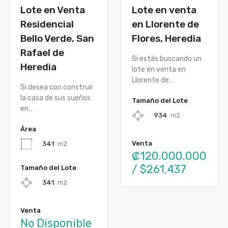
Lote en Venta
Lote en venta
Residencial
en Llorente de
Bello Verde, San
Flores, Heredia
Rafael de
Si estás buscando un
Heredia
lote en venta en
Llorente de…
Si desea con construir
la casa de sus sueños
Tamaño del Lote
en…
934
m2
Área
Venta
341
m2
₡120.000.000
/ $261,437
Tamaño del Lote
341
m2
Venta
No Disponible