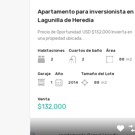
Apartamento para inversionista en
Lagunilla de Heredia
Precio de Oportunidad: USD $132,000 Invierta en
una propiedad ubicada…
Habitaciones
Cuartos de baño
Área
2
88
m2
2
Garaje
Año
Tamaño del Lote
1
2014
88
m2
Venta
$132,000