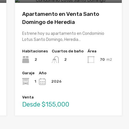
Apartamento en Venta Santo
Domingo de Heredia
Estrene hoy su apartamento en Condominio
Lotus Santo Domingo, Heredia…
Habitaciones
Cuartos de baño
Área
2
70
m2
2
Garaje
Año
1
2026
Venta
Desde $155,000