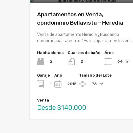
Apartamentos en Venta,
condominio Bellavista – Heredia
Venta de apartamento Heredia ¿Buscando
comprar apartamento? Estos apartamentos en…
Habitaciones
Cuartos de baño
Área
2
64
m²
2
Garaje
Año
Tamaño del Lote
1
2015
78
m²
Venta
Desde $140,000