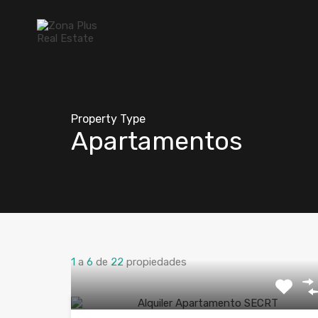
Property Type
Apartamentos
1
a
6
de
22
propiedades