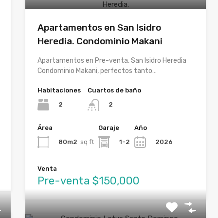
Apartamentos en San Isidro
Heredia. Condominio Makani
Apartamentos en Pre-venta, San Isidro Heredia
Condominio Makani, perfectos tanto…
Habitaciones
Cuartos de baño
2
2
Área
Garaje
Año
80m2
sq ft
1-2
2026
Venta
Pre-venta $150,000