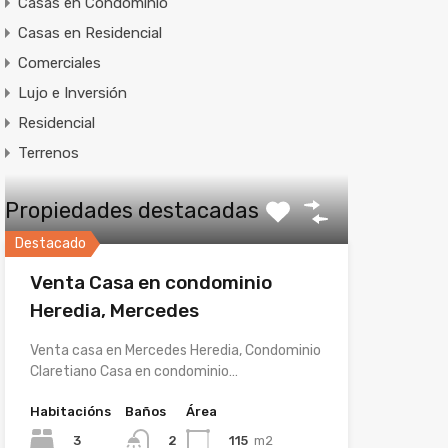
Casas en Condominio
Casas en Residencial
Comerciales
Lujo e Inversión
Residencial
Terrenos
Propiedades destacadas
Destacado
Venta Casa en condominio
Heredia, Mercedes
Venta casa en Mercedes Heredia, Condominio
Claretiano Casa en condominio…
Habitacións
Baños
Área
3
115
m2
2