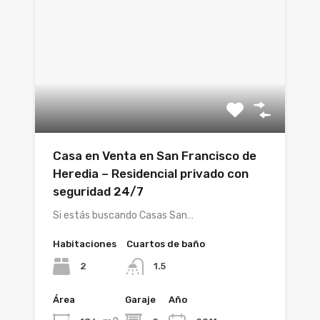
Casa en Venta en San Francisco de
Heredia – Residencial privado con
seguridad 24/7
Si estás buscando Casas San…
Habitaciones
Cuartos de baño
2
1.5
Área
Garaje
Año