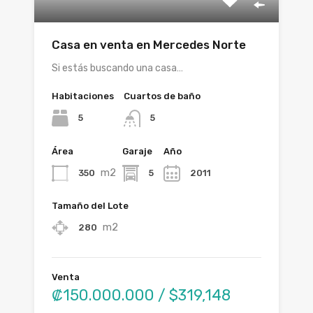
Casa en venta en Mercedes Norte
Si estás buscando una casa…
Habitaciones
Cuartos de baño
5
5
Área
Garaje
Año
m2
350
5
2011
Tamaño del Lote
m2
280
Venta
₡150.000.000 / $319,148