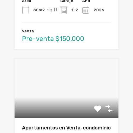
Área
Garaje
Año
sq ft
80m2
1-2
2026
Venta
Pre-venta $150,000
Apartamentos en Venta, condominio