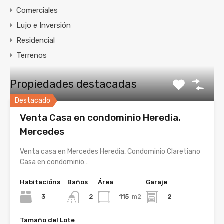
Comerciales
Lujo e Inversión
Residencial
Terrenos
Propiedades destacadas
Destacado
Venta Casa en condominio Heredia,
Mercedes
Venta casa en Mercedes Heredia, Condominio Claretiano
Casa en condominio…
Habitacións
Baños
Área
Garaje
3
115
m2
2
2
Tamaño del Lote