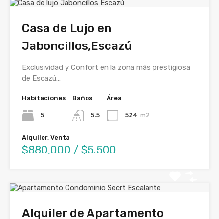
Casa de Lujo en
Jaboncillos,Escazú
Exclusividad y Confort en la zona más prestigiosa
de Escazú…
Habitaciones
Baños
Área
5
5.5
524
m2
Alquiler, Venta
$880,000 / $5.500
Alquiler de Apartamento