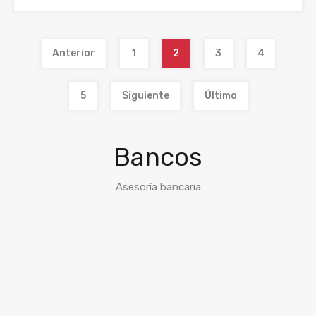
Anterior
1
2
3
4
5
Siguiente
Último
Bancos
Asesoría bancaria