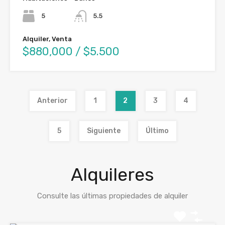
5
5.5
Alquiler, Venta
$880,000 / $5.500
Anterior
1
2
3
4
5
Siguiente
Último
Alquileres
Consulte las últimas propiedades de alquiler