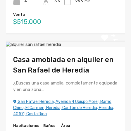
4
3.5
296
m2
Venta
$515,000
Casa amoblada en alquiler en
San Rafael de Heredia
¿Buscas una casa amplia, completamente equipada
y en una zona…
San Rafael Heredia, Avenida 4 Obispo Morel, Barrio
Chino, El Carmen, Heredia, Cantón de Heredia, Heredia,
40101, Costa Rica
Habitaciones
Baños
Área