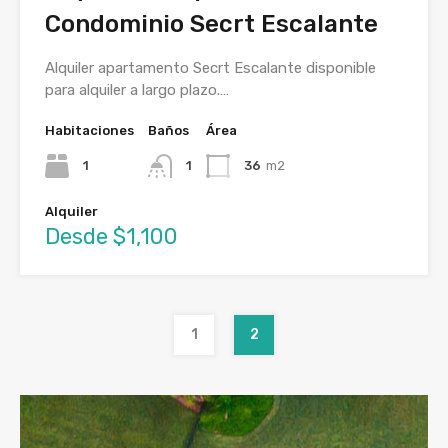
Condominio Secrt Escalante
Alquiler apartamento Secrt Escalante disponible
para alquiler a largo plazo.…
Habitaciones
Baños
Área
1
1
36
m2
Alquiler
Desde $1,100
1
2