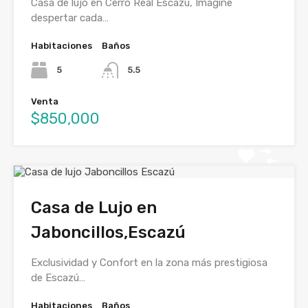
Casa de lujo en Cerro Real Escazú, Imagine
despertar cada…
Habitaciones
Baños
5
5.5
Venta
$850,000
Casa de Lujo en
Jaboncillos,Escazú
Exclusividad y Confort en la zona más prestigiosa
de Escazú…
Habitaciones
Baños