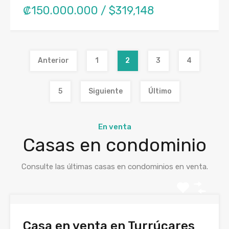
₡150.000.000 / $319,148
Anterior
1
2
3
4
5
Siguiente
Último
En venta
Casas en condominio
Consulte las últimas casas en condominios en venta.
Casa en venta en Turrúcares